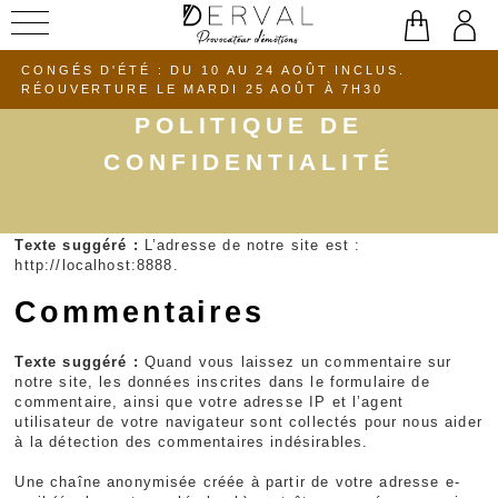
Aller
au
CONGÉS D'ÉTÉ : DU 10 AU 24 AOÛT INCLUS.
contenu
RÉOUVERTURE LE MARDI 25 AOÛT À 7H30
POLITIQUE DE
CONFIDENTIALITÉ
Qui sommes-nous ?
Texte suggéré :
L’adresse de notre site est :
http://localhost:8888.
Commentaires
Texte suggéré :
Quand vous laissez un commentaire sur
notre site, les données inscrites dans le formulaire de
commentaire, ainsi que votre adresse IP et l’agent
utilisateur de votre navigateur sont collectés pour nous aider
à la détection des commentaires indésirables.
Une chaîne anonymisée créée à partir de votre adresse e-