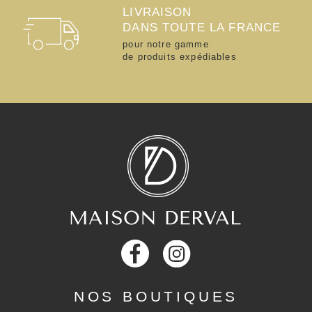
LIVRAISON
DANS TOUTE LA FRANCE
pour notre gamme
de produits expédiables
NOS BOUTIQUES