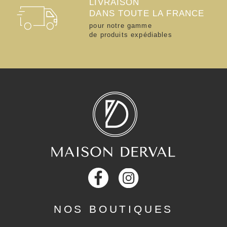
LIVRAISON
DANS TOUTE LA FRANCE
pour notre gamme
de produits expédiables
NOS BOUTIQUES