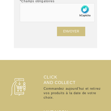
*Champs obligatoires
CLICK
AND COLLECT
Commandez aujourd’hui et retirez
vos produits à la date de votre
choix.