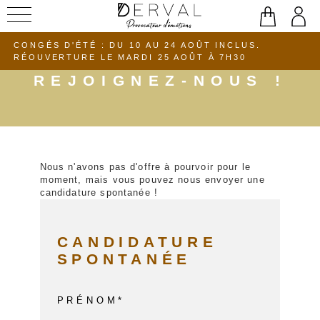
Aller
au
CONGÉS D'ÉTÉ : DU 10 AU 24 AOÛT INCLUS.
contenu
RÉOUVERTURE LE MARDI 25 AOÛT À 7H30
REJOIGNEZ-NOUS !
Nous n'avons pas d'offre à pourvoir pour le
moment, mais vous pouvez nous envoyer une
candidature spontanée !
CANDIDATURE
SPONTANÉE
PRÉNOM*