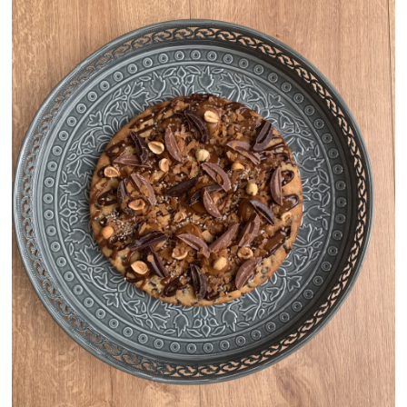
Click and collect
Livraison à domicile