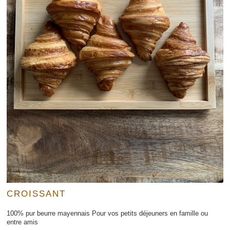
CROISSANT
100% pur beurre mayennais Pour vos petits déjeuners en famille ou
entre amis