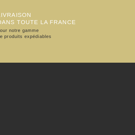
LIVRAISON
DANS TOUTE LA FRANCE
our notre gamme
e produits expédiables