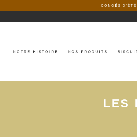
Aller
CONGÉS D'ÉTÉ 
au
contenu
NOTRE HISTOIRE
NOS PRODUITS
BISCUI
LES