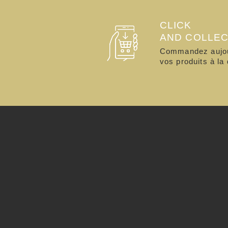
CLICK
AND COLLE
Commandez aujour
vos produits à la 