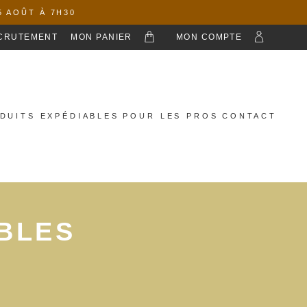
5 AOÛT À 7H30
CRUTEMENT
MON PANIER
MON COMPTE
DUITS EXPÉDIABLES
POUR LES PROS
CONTACT
BLES