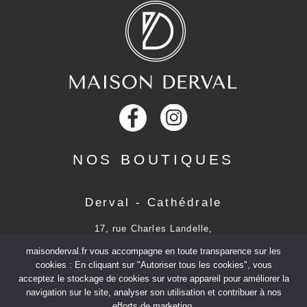
NOS BOUTIQUES
Derval - Cathédrale
17, rue Charles Landelle,
53000
Laval
maisonderval.fr vous accompagne en toute transparence sur les
Tél :
02 43 53 28 39
cookies : En cliquant sur "Autoriser tous les cookies", vous
acceptez le stockage de cookies sur votre appareil pour améliorer la
CONSULTER LES HORAIRES D’OUVERTURES
navigation sur le site, analyser son utilisation et contribuer à nos
efforts de marketing.