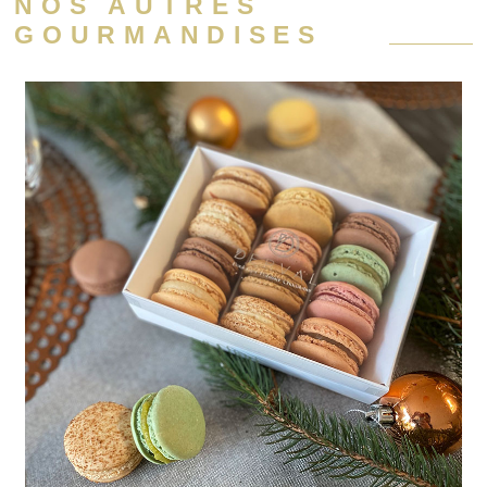
NOS AUTRES
GOURMANDISES