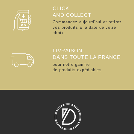
CLICK
AND COLLECT
Commandez aujourd’hui et retirez
vos produits à la date de votre
choix.
LIVRAISON
DANS TOUTE LA FRANCE
pour notre gamme
de produits expédiables