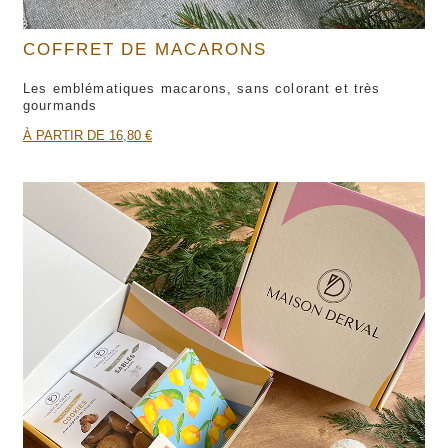
COFFRET DE MACARONS
Les emblématiques macarons, sans colorant et très
gourmands
À PARTIR DE 16,80 €