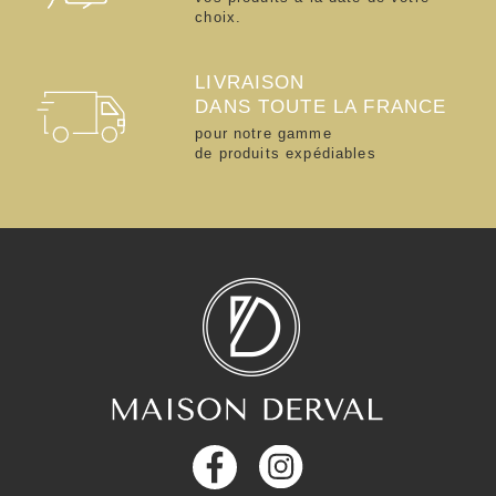
choix.
LIVRAISON
DANS TOUTE LA FRANCE
pour notre gamme
de produits expédiables