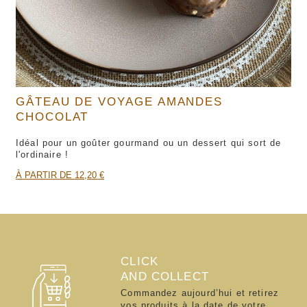
GÂTEAU DE VOYAGE AMANDES
CHOCOLAT
Idéal pour un goûter gourmand ou un dessert qui sort de
l'ordinaire !
À PARTIR DE 12,20 €
CLICK
AND COLLECT
Commandez aujourd’hui et retirez
vos produits à la date de votre