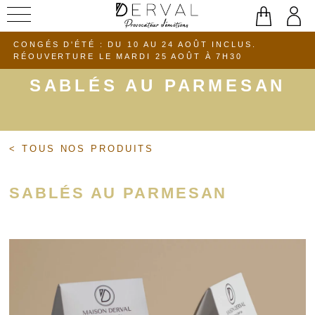
Aller
au
CONGÉS D'ÉTÉ : DU 10 AU 24 AOÛT INCLUS.
contenu
RÉOUVERTURE LE MARDI 25 AOÛT À 7H30
SABLÉS AU PARMESAN
< TOUS NOS PRODUITS
SABLÉS AU PARMESAN