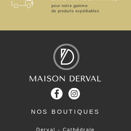
pour notre gamme
de produits expédiables
NOS BOUTIQUES
Derval - Cathédrale