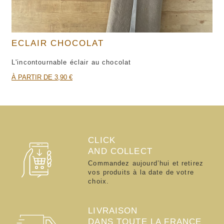
ECLAIR CHOCOLAT
L'incontournable éclair au chocolat
À PARTIR DE 3,90 €
CLICK
AND COLLECT
Commandez aujourd’hui et retirez
vos produits à la date de votre
choix.
LIVRAISON
DANS TOUTE LA FRANCE