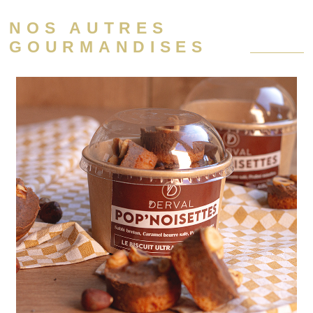
NOS AUTRES
GOURMANDISES