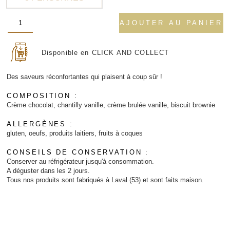
39,20 €
quantité
AJOUTER AU PANIER
de
sensation
Disponible en CLICK AND COLLECT
Des saveurs réconfortantes qui plaisent à coup sûr !
COMPOSITION :
Crème chocolat, chantilly vanille, crème brulée vanille, biscuit brownie
ALLERGÈNES :
gluten, oeufs, produits laitiers, fruits à coques
CONSEILS DE CONSERVATION :
Conserver au réfrigérateur jusqu'à consommation.
A déguster dans les 2 jours.
Tous nos produits sont fabriqués à Laval (53) et sont faits maison.