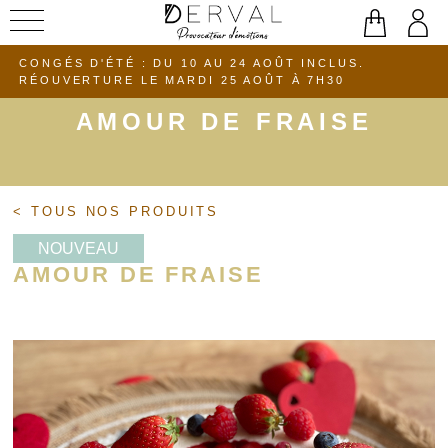
Aller
au
CONGÉS D'ÉTÉ : DU 10 AU 24 AOÛT INCLUS.
contenu
RÉOUVERTURE LE MARDI 25 AOÛT À 7H30
AMOUR DE FRAISE
< TOUS NOS PRODUITS
NOUVEAU
AMOUR DE FRAISE