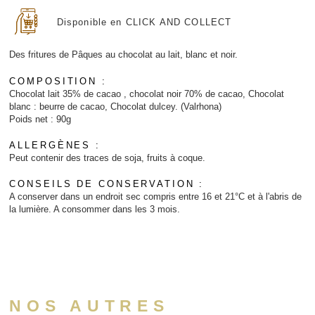
Disponible en CLICK AND COLLECT
Des fritures de Pâques au chocolat au lait, blanc et noir.
COMPOSITION :
Chocolat lait 35% de cacao , chocolat noir 70% de cacao, Chocolat
blanc : beurre de cacao, Chocolat dulcey. (Valrhona)
Poids net : 90g
ALLERGÈNES :
Peut contenir des traces de soja, fruits à coque.
CONSEILS DE CONSERVATION :
A conserver dans un endroit sec compris entre 16 et 21°C et à l'abris de
la lumière. A consommer dans les 3 mois.
NOS AUTRES