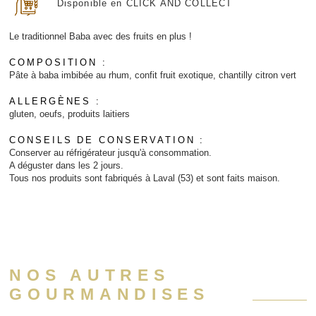
Disponible en CLICK AND COLLECT
Le traditionnel Baba avec des fruits en plus !
COMPOSITION :
Pâte à baba imbibée au rhum, confit fruit exotique, chantilly citron vert
ALLERGÈNES :
gluten, oeufs, produits laitiers
CONSEILS DE CONSERVATION :
Conserver au réfrigérateur jusqu'à consommation.
A déguster dans les 2 jours.
Tous nos produits sont fabriqués à Laval (53) et sont faits maison.
NOS AUTRES
GOURMANDISES