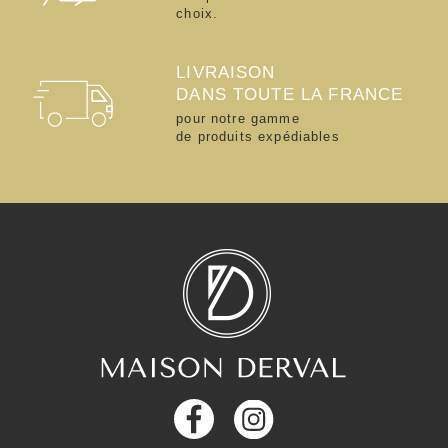
choix.
LIVRAISON
DANS TOUTE LA FRANCE
pour notre gamme
de produits expédiables